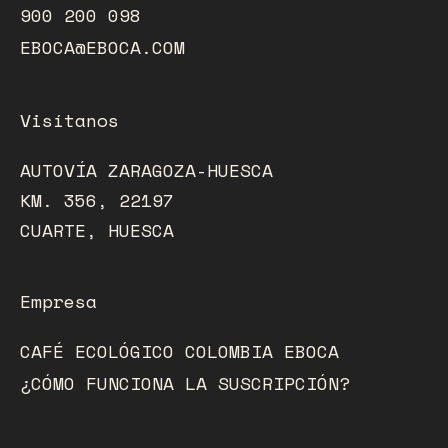
900 200 098
EBOCA@EBOCA.COM
Visítanos
AUTOVÍA ZARAGOZA-HUESCA
KM. 356, 22197
CUARTE, HUESCA
Empresa
CAFÉ ECOLÓGICO COLOMBIA EBOCA
¿CÓMO FUNCIONA LA SUSCRIPCIÓN?