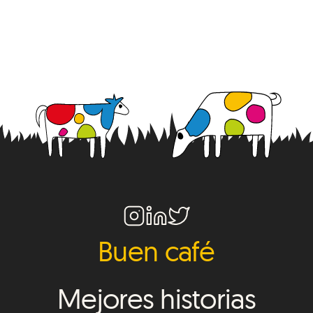
Buen café
Mejores historias