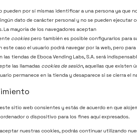
 pueden por sí mismas identificar a una persona ya que n
ningún dato de carácter personal y no se pueden ejecutar
s. La mayoría de los navegadores aceptan
ente
cookies
pero también es posible configurarlos para s
n este caso el usuario podrá navegar por la web, pero para 
 las tiendas de
Eboca Vending Labs, S.A.
será indispensabl
epte las llamadas
cookies de sesión
, aquellas que existen
suario permanece en la tienda y desaparece si se cierra el 
imiento
 este sitio web consientes y estás de acuerdo en que aloje
 ordenador o dispositivo para los fines aquí expresados.
 aceptar nuestras cookies, podrás continuar utilizando nue