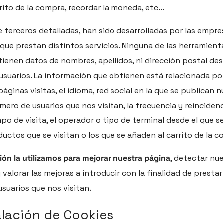
rito de la compra, recordar la moneda, etc...
e terceros detalladas, han sido desarrolladas por las empre
ue prestan distintos servicios. Ninguna de las herramient
tienen datos de nombres, apellidos, ni dirección postal de
usuarios. La información que obtienen está relacionada po
áginas visitas, el idioma, red social en la que se publican 
úmero de usuarios que nos visitan, la frecuencia y reincidenc
empo de visita, el operador o tipo de terminal desde el que se
oductos que se visitan o los que se añaden al carrito de la 
ión la utilizamos para mejorar nuestra página
, detectar nu
valorar las mejoras a introducir con la finalidad de presta
 usuarios que nos visitan.
alación de Cookies