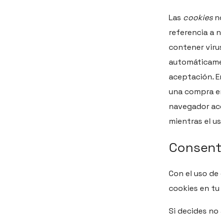
Las
cookies
no
referencia a 
contener viru
automáticam
aceptación. E
una compra en
navegador ac
mientras el u
Consent
Con el uso de
cookies en tu
Si decides no