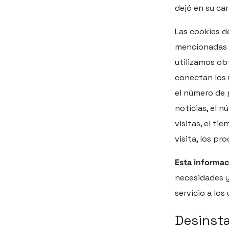
dejó en su car
Las cookies d
mencionadas q
utilizamos ob
conectan los 
el número de p
noticias, el n
visitas, el ti
visita, los pr
Esta informac
necesidades y 
servicio a los
Desinst