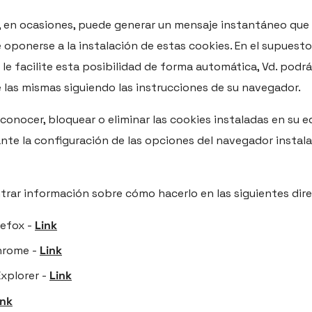
 en ocasiones, puede generar un mensaje instantáneo que l
e oponerse a la instalación de estas cookies. En el supuesto
e facilite esta posibilidad de forma automática, Vd. podrá 
e las mismas siguiendo las instrucciones de su navegador.
, conocer, bloquear o eliminar las cookies instaladas en su 
nte la configuración de las opciones del navegador instal
rar información sobre cómo hacerlo en las siguientes dir
refox -
Link
hrome -
Link
Explorer -
Link
ink