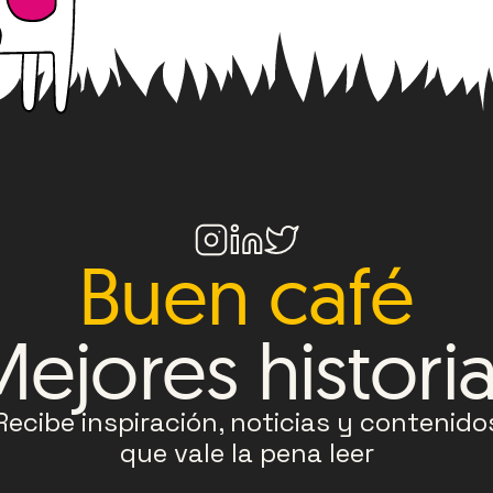
Buen café
ejores histori
Recibe inspiración, noticias y contenido
que vale la pena leer