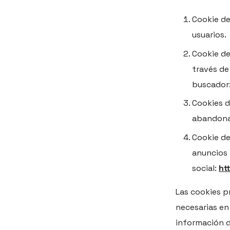
Cookie de
usuarios.
Cookie de
través de
buscador
Cookies d
abandona
Cookie de
anuncios
social:
ht
Las cookies p
necesarias en
información d