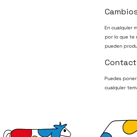
Cambios 
En cualquier
por lo que te
pueden produ
Contact
Puedes ponert
cualquier tem