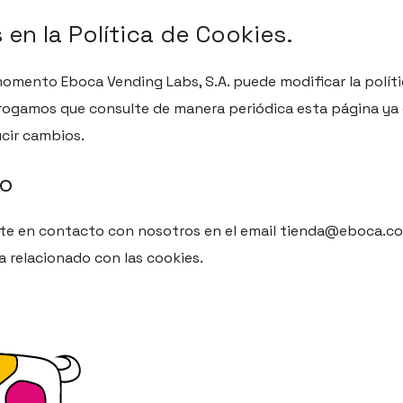
en la Política de Cookies.
 momento
Eboca Vending Labs, S.A.
puede modificar la polít
 rogamos que consulte de manera periódica esta página ya
cir cambios.
o
e en contacto con nosotros en el email
tienda@eboca.c
a relacionado con las cookies.