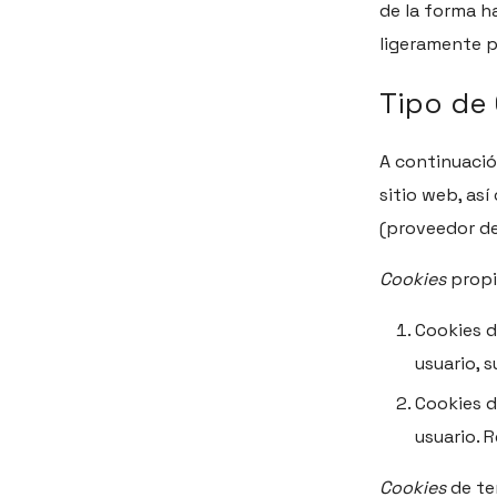
de la forma h
ligeramente p
Tipo de 
A continuaci
sitio web, así
(proveedor del
Cookies
propi
Cookies de
usuario, s
Cookies d
usuario. R
Cookies
de te