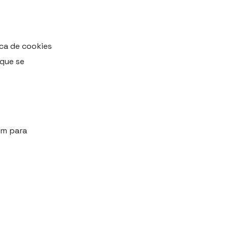
ica de cookies
 que se
om
para