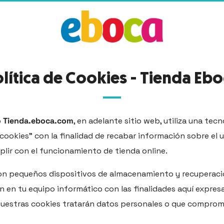
lítica de Cookies - Tienda Eb
b
Tienda.eboca.com
, en adelante sitio web, utiliza una tecn
ookies” con la finalidad de recabar información sobre el us
lir con el funcionamiento de tienda online.
on pequeños dispositivos de almacenamiento y recuperaci
an en tu equipo informático con las finalidades aquí expres
nuestras cookies tratarán datos personales o que compro