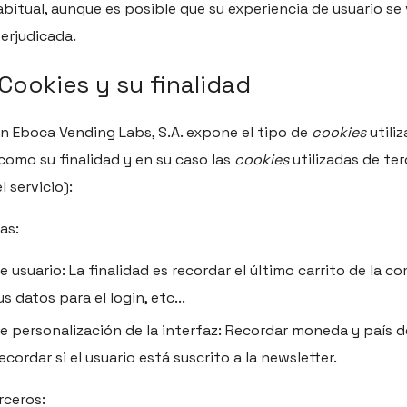
abitual, aunque es posible que su experiencia de usuario se
erjudicada.
Cookies y su finalidad
ón
Eboca Vending Labs, S.A.
expone el tipo de
cookies
utiliz
 como su finalidad y en su caso las
cookies
utilizadas de te
 servicio):
as:
 usuario: La finalidad es recordar el último carrito de la c
us datos para el login, etc...
e personalización de la interfaz: Recordar moneda y país d
ecordar si el usuario está suscrito a la newsletter.
rceros: