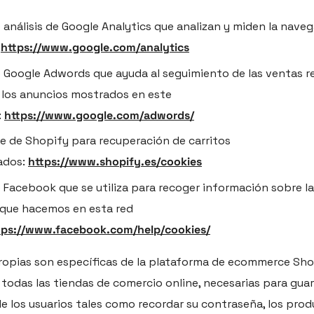
 análisis de Google Analytics que analizan y miden la naveg
https://www.google.com/analytics
 Google Adwords que ayuda al seguimiento de las ventas re
 los anuncios mostrados en este
:
https://www.google.com/adwords/
e de Shopify para recuperación de carritos
dos:
https://www.shopify.es/cookies
 Facebook que se utiliza para recoger información sobre 
 que hacemos en esta red
tps://www.facebook.com/help/cookies/
ropias son específicas de la plataforma de ecommerce Sho
 todas las tiendas de comercio online, necesarias para gua
e los usuarios tales como recordar su contraseña, los pro